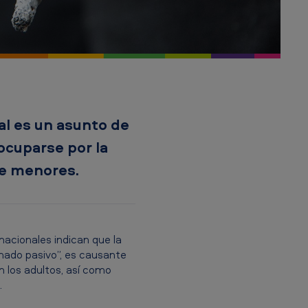
l es un asunto de
ocuparse por la
de menores.
nacionales indican que la
ado pasivo”, es causante
 los adultos, así como
.