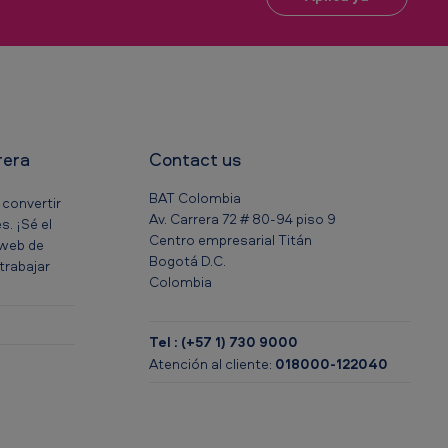
rera
Contact us
BAT Colombia
convertir
Av. Carrera 72 # 80-94 piso 9
s. ¡Sé el
Centro empresarial Titán
 web de
Bogotá D.C.
trabajar
Colombia
Tel : (+57 1) 730 9000
Atención al cliente:
018000-122040