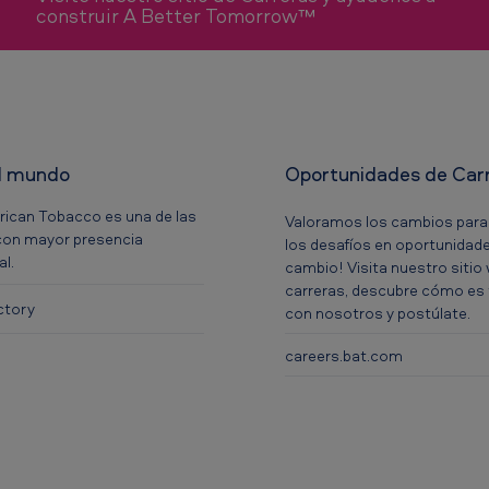
construir A Better Tomorrow™
l mundo
Oportunidades de Car
rican Tobacco es una de las
Valoramos los cambios para 
on mayor presencia
los desafíos en oportunidade
al.
cambio! Visita nuestro sitio
carreras, descubre cómo es 
ctory
con nosotros y postúlate.
careers.bat.com