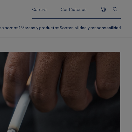
Carrera
Contáctanos
es somos?
Marcas y productos
Sostenibilidad y responsabilidad