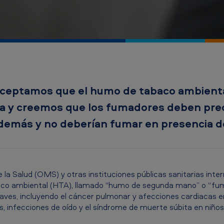
ceptamos que el humo de tabaco ambienta
ca y creemos que los fumadores deben pre
demás y no deberían fumar en presencia 
la Salud (OMS) y otras instituciones públicas sanitarias inter
aco ambiental (HTA), llamado “humo de segunda mano” o “fum
ves, incluyendo el cáncer pulmonar y afecciones cardiacas en
, infecciones de oído y el síndrome de muerte súbita en niños