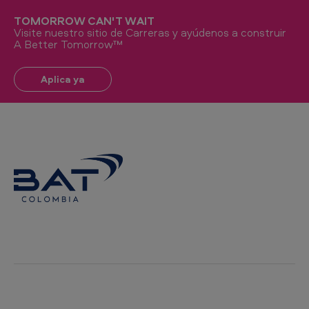
TOMORROW CAN'T WAIT
Visite nuestro sitio de Carreras y ayúdenos a construir
A Better Tomorrow™
Aplica ya